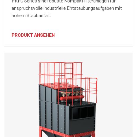
PKFC Series sind robuste Kompaktfilteranlagen für
anspruchsvolle industrielle Entstaubungsaufgaben mit
hohem Staubanfall.
PRODUKT ANSEHEN