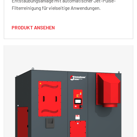
Entstaubungsanlage mit automatischer Jet-Pulse-
Filterreinigung für vielseitige Anwendungen.
PRODUKT ANSEHEN