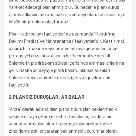
hareket edeceği planlanmış olur. Bu nedenle planlı duruş
olarak adlandırılan rutin bakım operasyonları, fabrikalar için
büyük bir problem oluşturmaz.
Planlı rutin bakım faaliyetleri aynı zamanda “Kestirimci
Bakım (Predictive Maintenance)” faaliyetleridir. Kestirimci
bakım, bir makine veya proses arızaya geçmeden önce
potansiyel arıza noktalarının belirlenmesi ve gerekli
önlemlerin planlı bakım süresi içerisinde alınması anlamına
gelir. Başka bir deyişle planlı bakım, plansız arızaları
önlemek veya minimize etmek için vazgeçilmez bir
faaliyettir.
2.PLANSIZ DURUŞLAR: ARIZALAR
“Arıza” olarak adlandırılan plansız duruşlar, beklenmedik
şekilde ortaya çıkar ve üretim tesisleri için adeta bir
kabustur. Arızalar, şirket operasyonlarını aksatan ve
zincirleme etkiler yaratan beklenmedik durumlar olarak