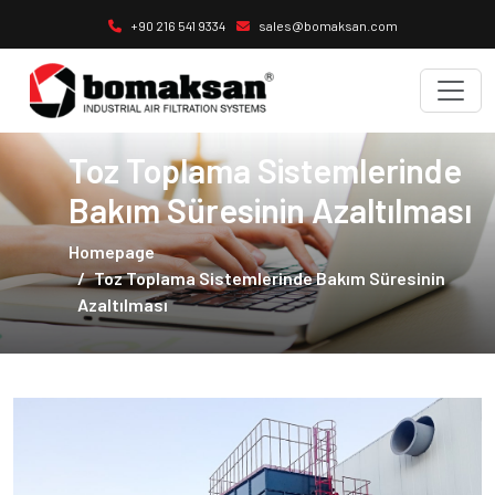
+90 216 541 9334
sales@bomaksan.com
Toz Toplama Sistemlerinde
Bakım Süresinin Azaltılması
Homepage
Toz Toplama Sistemlerinde Bakım Süresinin
Azaltılması