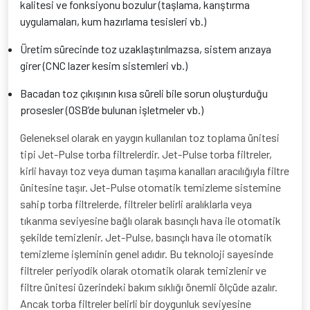
kalitesi ve fonksiyonu bozulur (taşlama, karıştırma
uygulamaları, kum hazırlama tesisleri vb.)
Üretim sürecinde toz uzaklaştırılmazsa, sistem arızaya
girer (CNC lazer kesim sistemleri vb.)
Bacadan toz çıkışının kısa süreli bile sorun oluşturduğu
prosesler (OSB’de bulunan işletmeler vb.)
Geleneksel olarak en yaygın kullanılan toz toplama ünitesi
tipi Jet-Pulse torba filtrelerdir. Jet-Pulse torba filtreler,
kirli havayı toz veya duman taşıma kanalları aracılığıyla filtre
ünitesine taşır. Jet-Pulse otomatik temizleme sistemine
sahip torba filtrelerde, filtreler belirli aralıklarla veya
tıkanma seviyesine bağlı olarak basınçlı hava ile otomatik
şekilde temizlenir. Jet-Pulse, basınçlı hava ile otomatik
temizleme işleminin genel adıdır. Bu teknoloji sayesinde
filtreler periyodik olarak otomatik olarak temizlenir ve
filtre ünitesi üzerindeki bakım sıklığı önemli ölçüde azalır.
Ancak torba filtreler belirli bir doygunluk seviyesine