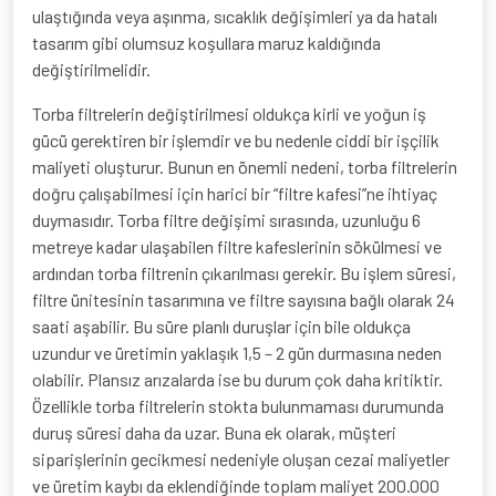
ulaştığında veya aşınma, sıcaklık değişimleri ya da hatalı
tasarım gibi olumsuz koşullara maruz kaldığında
değiştirilmelidir.
Torba filtrelerin değiştirilmesi oldukça kirli ve yoğun iş
gücü gerektiren bir işlemdir ve bu nedenle ciddi bir işçilik
maliyeti oluşturur. Bunun en önemli nedeni, torba filtrelerin
doğru çalışabilmesi için harici bir “filtre kafesi”ne ihtiyaç
duymasıdır. Torba filtre değişimi sırasında, uzunluğu 6
metreye kadar ulaşabilen filtre kafeslerinin sökülmesi ve
ardından torba filtrenin çıkarılması gerekir. Bu işlem süresi,
filtre ünitesinin tasarımına ve filtre sayısına bağlı olarak 24
saati aşabilir. Bu süre planlı duruşlar için bile oldukça
uzundur ve üretimin yaklaşık 1,5 – 2 gün durmasına neden
olabilir. Plansız arızalarda ise bu durum çok daha kritiktir.
Özellikle torba filtrelerin stokta bulunmaması durumunda
duruş süresi daha da uzar. Buna ek olarak, müşteri
siparişlerinin gecikmesi nedeniyle oluşan cezai maliyetler
ve üretim kaybı da eklendiğinde toplam maliyet 200.000