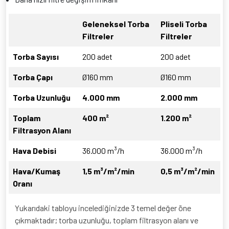
Geleneksel Torba
Pliseli Torba
Filtreler
Filtreler
Torba Sayısı
200 adet
200 adet
Torba Çapı
Ø160 mm
Ø160 mm
Torba Uzunluğu
4.000 mm
2.000 mm
Toplam
400 m²
1.200 m²
Filtrasyon Alanı
Hava Debisi
36.000 m³/h
36.000 m³/h
Hava/Kumaş
1,5 m³/m²/min
0,5 m³/m²/min
Oranı
Yukarıdaki tabloyu incelediğinizde 3 temel değer öne
çıkmaktadır; torba uzunluğu, toplam filtrasyon alanı ve