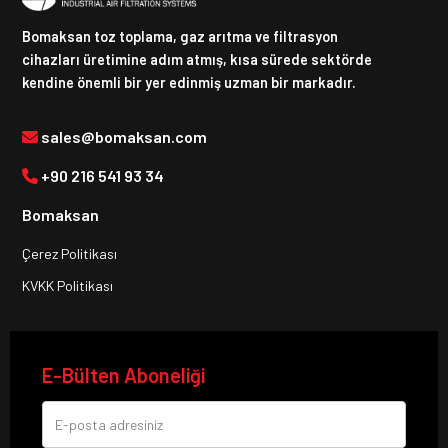
Bomaksan toz toplama, gaz arıtma ve filtrasyon
cihazları üretimine adım atmış, kısa sürede sektörde
kendine önemli bir yer edinmiş uzman bir markadır.
sales@bomaksan.com
+90 216 541 93 34
Bomaksan
Çerez Politikası
KVKK Politikası
E-Bülten Aboneliği