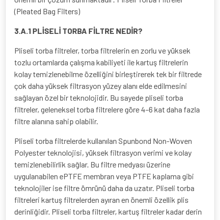
(Pleated Bag Filters)
3.A.1 PLİSELİ TORBA FİLTRE NEDİR?
Pliseli torba filtreler, torba filtrelerin en zorlu ve yüksek
tozlu ortamlarda çalışma kabiliyeti ile kartuş filtrelerin
kolay temizlenebilme özelliğini birleştirerek tek bir filtrede
çok daha yüksek filtrasyon yüzey alanı elde edilmesini
sağlayan özel bir teknolojidir. Bu sayede pliseli torba
filtreler, geleneksel torba filtrelere göre 4–6 kat daha fazla
filtre alanına sahip olabilir.
Pliseli torba filtrelerde kullanılan Spunbond Non-Woven
Polyester teknolojisi, yüksek filtrasyon verimi ve kolay
temizlenebilirlik sağlar. Bu filtre medyası üzerine
uygulanabilen ePTFE membran veya PTFE kaplama gibi
teknolojiler ise filtre ömrünü daha da uzatır. Pliseli torba
filtreleri kartuş filtrelerden ayıran en önemli özellik plis
derinliğidir. Pliseli torba filtreler, kartuş filtreler kadar derin