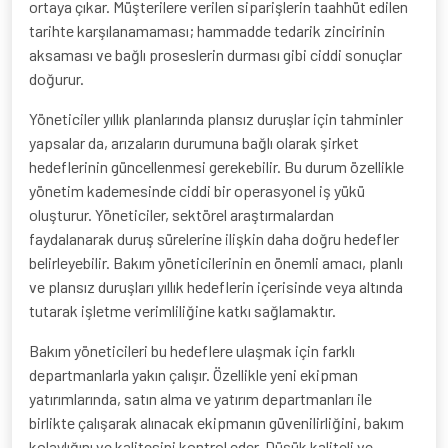
ortaya çıkar. Müşterilere verilen siparişlerin taahhüt edilen
tarihte karşılanamaması; hammadde tedarik zincirinin
aksaması ve bağlı proseslerin durması gibi ciddi sonuçlar
doğurur.
Yöneticiler yıllık planlarında plansız duruşlar için tahminler
yapsalar da, arızaların durumuna bağlı olarak şirket
hedeflerinin güncellenmesi gerekebilir. Bu durum özellikle
yönetim kademesinde ciddi bir operasyonel iş yükü
oluşturur. Yöneticiler, sektörel araştırmalardan
faydalanarak duruş sürelerine ilişkin daha doğru hedefler
belirleyebilir. Bakım yöneticilerinin en önemli amacı, planlı
ve plansız duruşları yıllık hedeflerin içerisinde veya altında
tutarak işletme verimliliğine katkı sağlamaktır.
Bakım yöneticileri bu hedeflere ulaşmak için farklı
departmanlarla yakın çalışır. Özellikle yeni ekipman
yatırımlarında, satın alma ve yatırım departmanları ile
birlikte çalışarak alınacak ekipmanın güvenilirliğini, bakım
kolaylığını ve kalitesini kontrol eder. Düşük kaliteli ve