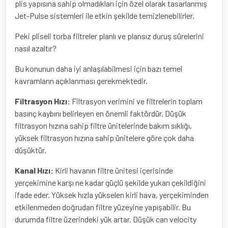
plis yapısına sahip olmadıkları için özel olarak tasarlanmış
Jet-Pulse sistemleri ile etkin şekilde temizlenebilirler.
Peki pliseli torba filtreler planlı ve plansız duruş sürelerini
nasıl azaltır?
Bu konunun daha iyi anlaşılabilmesi için bazı temel
kavramların açıklanması gerekmektedir.
Filtrasyon Hızı:
Filtrasyon verimini ve filtrelerin toplam
basınç kaybını belirleyen en önemli faktördür. Düşük
filtrasyon hızına sahip filtre ünitelerinde bakım sıklığı,
yüksek filtrasyon hızına sahip ünitelere göre çok daha
düşüktür.
Kanal Hızı:
Kirli havanın filtre ünitesi içerisinde
yerçekimine karşı ne kadar güçlü şekilde yukarı çekildiğini
ifade eder. Yüksek hızla yükselen kirli hava, yerçekiminden
etkilenmeden doğrudan filtre yüzeyine yapışabilir. Bu
durumda filtre üzerindeki yük artar. Düşük can velocity