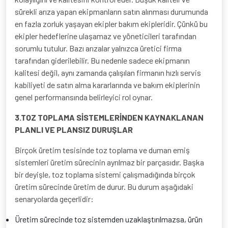
sürekli arıza yapan ekipmanların satın alınması durumunda
en fazla zorluk yaşayan ekipler bakım ekipleridir. Çünkü bu
ekipler hedeflerine ulaşamaz ve yöneticileri tarafından
sorumlu tutulur. Bazı arızalar yalnızca üretici firma
tarafından giderilebilir. Bu nedenle sadece ekipmanın
kalitesi değil, aynı zamanda çalışılan firmanın hızlı servis
kabiliyeti de satın alma kararlarında ve bakım ekiplerinin
genel performansında belirleyici rol oynar.
3.TOZ TOPLAMA SİSTEMLERİNDEN KAYNAKLANAN
PLANLI VE PLANSIZ DURUŞLAR
Birçok üretim tesisinde toz toplama ve duman emiş
sistemleri üretim sürecinin ayrılmaz bir parçasıdır. Başka
bir deyişle, toz toplama sistemi çalışmadığında birçok
üretim sürecinde üretim de durur. Bu durum aşağıdaki
senaryolarda geçerlidir:
Üretim sürecinde toz sistemden uzaklaştırılmazsa, ürün