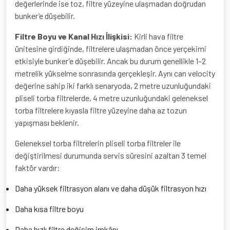
değerlerinde ise toz, filtre yüzeyine ulaşmadan doğrudan
bunker’e düşebilir.
Filtre Boyu ve Kanal Hızı İlişkisi:
Kirli hava filtre
ünitesine girdiğinde, filtrelere ulaşmadan önce yerçekimi
etkisiyle bunker’e düşebilir. Ancak bu durum genellikle 1–2
metrelik yükselme sonrasında gerçekleşir. Aynı can velocity
değerine sahip iki farklı senaryoda, 2 metre uzunluğundaki
pliseli torba filtrelerde, 4 metre uzunluğundaki geleneksel
torba filtrelere kıyasla filtre yüzeyine daha az tozun
yapışması beklenir.
Geleneksel torba filtrelerin pliseli torba filtreler ile
değiştirilmesi durumunda servis süresini azaltan 3 temel
faktör vardır:
Daha yüksek filtrasyon alanı ve daha düşük filtrasyon hızı
Daha kısa filtre boyu
Daha hızlı filtre değişim imkânı