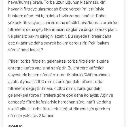
hava/kumaş oranı. Torba uzunluğunun kısalması, kirli
havanın filtreye ulaşmadan önce yerçekimi etkisiyle
bunkere düşmesi için daha fazla zaman sağlar. Daha
yüksek filtrasyon alanı ve daha düşük hava/kumaş oranı ise
filtrelerin daha geç tıkanmasını sağlar ve doğal olarak planlı
ve plansız bakım sıklığını azaltır. Bu sayede filtreler daha
geç tıkanır ve daha seyrek bakım gerektirir. Peki bakım
süresi nasıl kısalır?
Pliseli torba filtreler, geleneksel torba filtrelerin aksine
entegre kafes yapısına sahiptir. Bu entegre kafesler
sayesinde bakım süresi otomatik olarak %50 oranında
azalır. Ayrıca, 2.000 mm uzunluğundaki pliseli torba
filtrelerin değiştirilmesi, 4.000 mm uzunluğundaki
geleneksel torba filtrelere göre çok daha kolaydır. Ağır ve
dengesiz filtre kafesleriyle harcanan süre, hafif ve daha
stabil pliseli torba filtrelerin değiştirilmesi için gereken
sürenin yaklaşık 2 katıdır.
SONUÇ