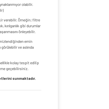
naklanmıyor olabilir.
ir)
 verebilir. Örneğin; filtre
 kırılganlık gibi durumlar
aşanmasını önleyebilir.
emizlendiğinden emin
 görülebilir ve aslında
llikle kolay tespit edilip
ime geçebilirsiniz.
tlerini sunmaktadır.