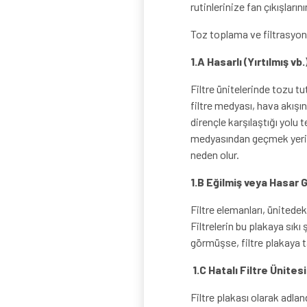
rutinlerinize fan çıkışları
Toz toplama ve filtrasyon
1.A Hasarlı (Yırtılmış vb
Filtre ünitelerinde tozu tu
filtre medyası, hava akışın
dirençle karşılaştığı yolu 
medyasından geçmek yerine
neden olur.
1.B Eğilmiş veya Hasar G
Filtre elemanları, ünitedek
Filtrelerin bu plakaya sıkı
görmüşse, filtre plakaya 
1.C Hatalı Filtre Ünites
Filtre plakası olarak adland