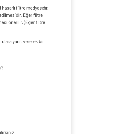
 hasarlı filtre medyasıdır.
dilmesidir. Eğer filtre
si önerilir. (Eğer filtre
ulara yanıt vererek bir
u?
lirsiniz.