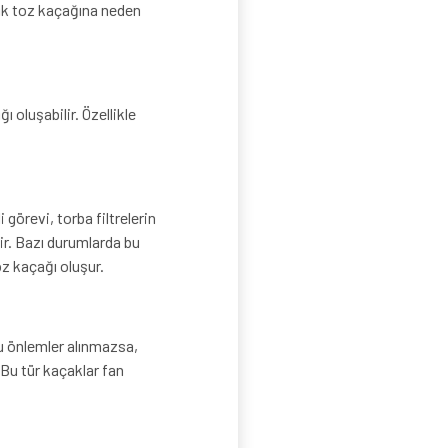
arak toz kaçağına neden
 oluşabilir. Özellikle
 görevi, torba filtrelerin
ir. Bazı durumlarda bu
z kaçağı oluşur.
 Bu önlemler alınmazsa,
. Bu tür kaçaklar fan