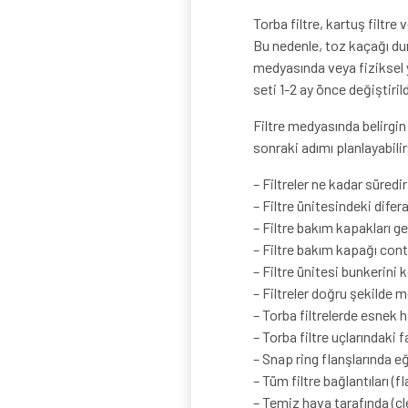
Torba filtre, kartuş filtre
Bu nedenle, toz kaçağı dur
medyasında veya fiziksel ya
seti 1-2 ay önce değiştirild
Filtre medyasında belirgin
sonraki adımı planlayabilir
– Filtreler ne kadar süred
– Filtre ünitesindeki dif
– Filtre bakım kapakları g
– Filtre bakım kapağı cont
– Filtre ünitesi bunkerini
– Filtreler doğru şekilde 
– Torba filtrelerde esnek
– Torba filtre uçlarındaki
– Snap ring flanşlarında 
– Tüm filtre bağlantıları (f
– Temiz hava tarafında (cle