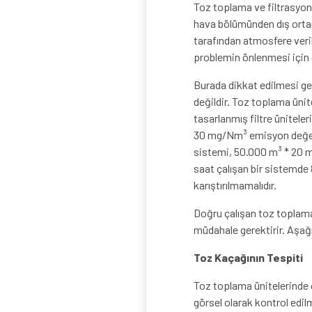
Toz toplama ve filtrasyon 
hava bölümünden dış ortam
tarafından atmosfere verild
problemin önlenmesi için g
Burada dikkat edilmesi ge
değildir. Toz toplama üni
tasarlanmış filtre ünitel
30 mg/Nm³ emisyon değeri
sistemi, 50.000 m³ * 20 m
saat çalışan bir sistemde 
karıştırılmamalıdır.
Doğru çalışan toz toplama
müdahale gerektirir. Aşağ
Toz Kaçağının Tespiti
Toz toplama ünitelerinde ol
görsel olarak kontrol edi