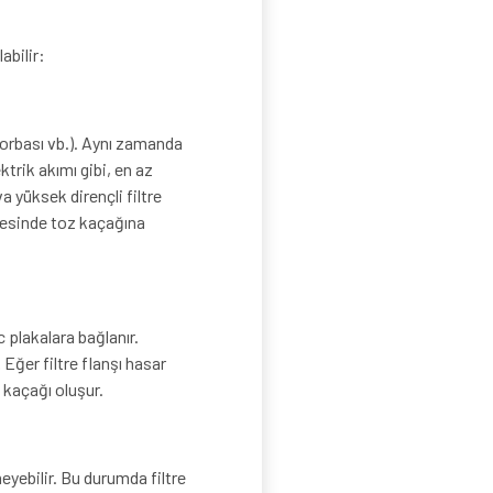
abilir:
 torbası vb.). Aynı zamanda
ktrik akımı gibi, en az
a yüksek dirençli filtre
itesinde toz kaçağına
c plakalara bağlanır.
 Eğer filtre flanşı hasar
 kaçağı oluşur.
sneyebilir. Bu durumda filtre