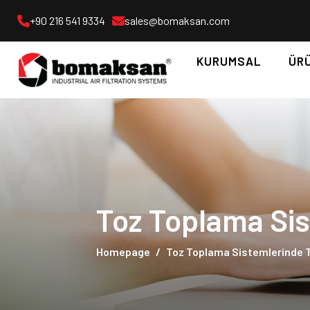
+90 216 541 9334
sales@bomaksan.com
KURUMSAL
ÜR
Toz Toplama Sis
Homepage
Toz Toplama Sistemlerinde 