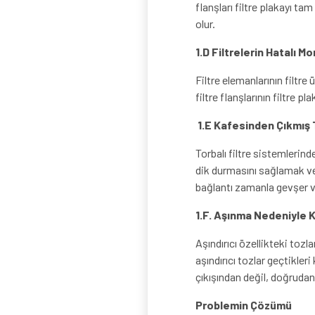
flanşları filtre plakayı ta
olur.
1.D Filtrelerin Hatalı Mo
Filtre elemanlarının filtr
filtre flanşlarının filtre
1.E Kafesinden Çıkmış 
Torbalı filtre sistemlerinde
dik durmasını sağlamak ve 
bağlantı zamanla gevşer v
1.F. Aşınma Nedeniyle 
Aşındırıcı özellikteki tozl
aşındırıcı tozlar geçtikler
çıkışından değil, doğrudan
Problemin Çözümü